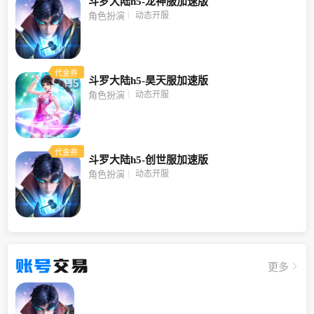
斗罗大陆h5-龙神服加速版
动态开服
角色扮演
代金券
斗罗大陆h5-昊天服加速版
动态开服
角色扮演
代金券
斗罗大陆h5-创世服加速版
动态开服
角色扮演
账号
交易
更多