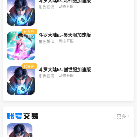
斗罗大陆h5-龙神服加速版
动态开服
角色扮演
代金券
斗罗大陆h5-昊天服加速版
动态开服
角色扮演
代金券
斗罗大陆h5-创世服加速版
动态开服
角色扮演
账号
交易
更多