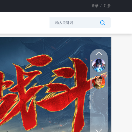
登录
/
注册