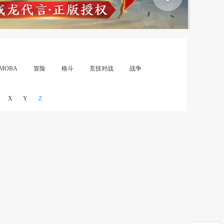
MOBA
冒险
格斗
竞技对战
战争
X
Y
Z