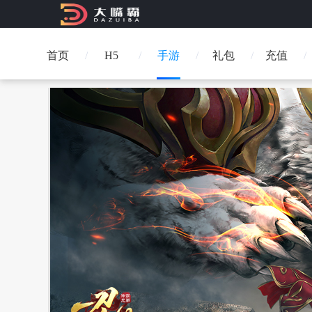
首页
H5
手游
礼包
充值