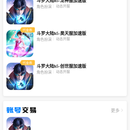
斗罗大陆h5-龙神服加速版
动态开服
角色扮演
代金券
斗罗大陆h5-昊天服加速版
动态开服
角色扮演
代金券
斗罗大陆h5-创世服加速版
动态开服
角色扮演
账号
交易
更多