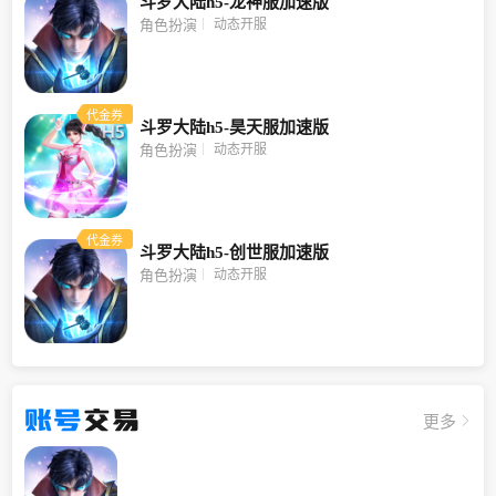
斗罗大陆h5-龙神服加速版
动态开服
角色扮演
代金券
斗罗大陆h5-昊天服加速版
动态开服
角色扮演
代金券
斗罗大陆h5-创世服加速版
动态开服
角色扮演
账号
交易
更多