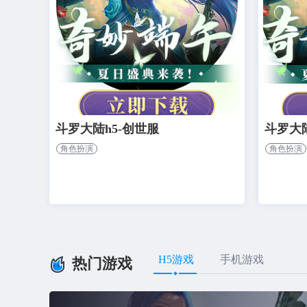
斗罗大陆h5-创世服
斗罗大陆
角色扮演
角色扮演
H5游戏
手机游戏
热门游戏