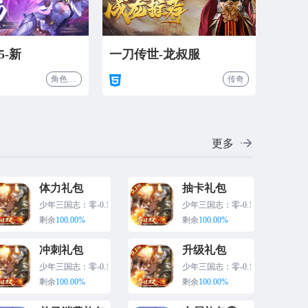
5-新
一刀传世-龙叔服
角色扮演
传奇
更多
体力礼包
抽卡礼包
少年三国志：零-0.1折
少年三国志：零-0.1折
版
0.1折版
0.1折版
剩余
100.00%
剩余
100.00%
冲刺礼包
升级礼包
少年三国志：零-0.1折
少年三国志：零-0.1折
版
0.1折版
0.1折版
剩余
100.00%
剩余
100.00%