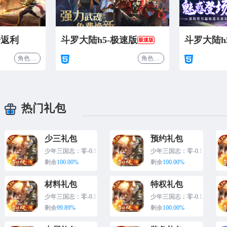
倍返利
斗罗大陆h5-极速版
斗罗大陆h
极速版
角色扮演
角色扮演
热门礼包
少三礼包
预约礼包
少年三国志：零-0.1折
少年三国志：零-0.1折
0.1折版
0.1折
剩余
100.00%
剩余
100.00%
材料礼包
特权礼包
少年三国志：零-0.1折
少年三国志：零-0.1折
0.1折版
0.1折
剩余
99.89%
剩余
100.00%