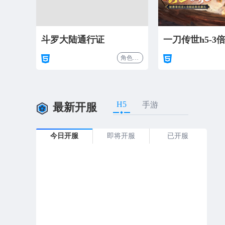
斗罗大陆通行证
一刀传世h5-3
角色扮演
H5
手游
最新开服
今日开服
即将开服
已开服