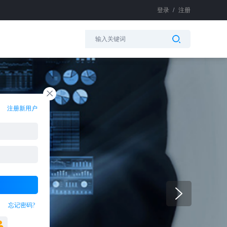
登录
/
注册
注册新用户
忘记密码?