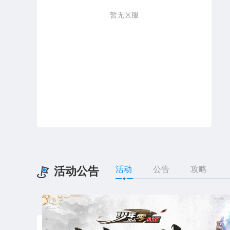
暂无区服
活动公告
活动
公告
攻略