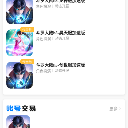
斗罗大陆h5-龙神服加速版
动态开服
角色扮演
代金券
斗罗大陆h5-昊天服加速版
动态开服
角色扮演
代金券
斗罗大陆h5-创世服加速版
动态开服
角色扮演
账号
交易
更多